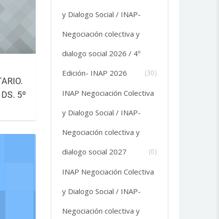
y Dialogo Social / INAP-
Negociación colectiva y
dialogo social 2026 / 4º
Edición- INAP 2026
(30)
ARIO.
INAP Negociación Colectiva
DS. 5º
y Dialogo Social / INAP-
tubre al
Negociación colectiva y
ón: del
dialogo social 2027
(0)
INAP Negociación Colectiva
y Dialogo Social / INAP-
Negociación colectiva y