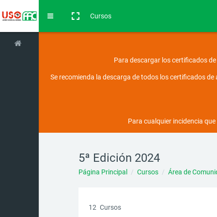
Salta al contenido principal
Cursos
Panel lateral
Para descargar los certificados de
Se recomienda la descarga de todos los certificados de a
Para cualquier incidencia que 
5ª Edición 2024
Página Principal
Cursos
Área de Comun
12
Cursos