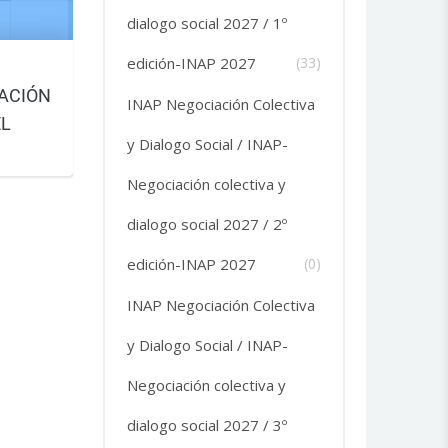
dialogo social 2027 / 1º
edición-INAP 2027
(33)
ACIÓN
INAP Negociación Colectiva
EL
y Dialogo Social / INAP-
DS. 5º
Negociación colectiva y
L 28 DE
N: DEL
dialogo social 2027 / 2º
DE
edición-INAP 2027
(0)
INAP Negociación Colectiva
y Dialogo Social / INAP-
Negociación colectiva y
dialogo social 2027 / 3º