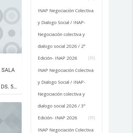
INAP Negociación Colectiva
y Dialogo Social / INAP-
Negociación colectiva y
dialogo social 2026 / 2º
Edición- INAP 2026
(30)
A SALA
INAP Negociación Colectiva
y Dialogo Social / INAP-
DS. 5º
Negociación colectiva y
tubre al
ón: del
dialogo social 2026 / 3º
Edición- INAP 2026
(30)
INAP Negociación Colectiva