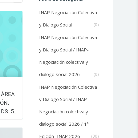
Buscar cursos
INAP Negociación Colectiva
y Dialogo Social
(0)
INAP Negociación Colectiva
y Dialogo Social / INAP-
Negociación colectiva y
dialogo social 2026
(0)
INAP Negociación Colectiva
 ÁREA
y Dialogo Social / INAP-
IÓN.
DS. 5º
Negociación colectiva y
tubre al
dialogo social 2026 / 1º
ón: del
Edición- INAP 2026
(30)